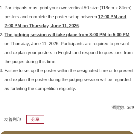
Participants must print your own vertical A0-size (118cm x 84cm)
posters and complete the poster setup between
12
:
00 PM and
2:00 PM on Thursday, June 11, 2026
.
The judging session will take place from 3:00 PM to 5:00 PM
on Thursday, June 11, 2026. Participants are required to present
and explain your posters in English and respond to questions from
the judges during this time.
Failure to set up the poster within the designated time or to present
and explain the poster during the judging session will be regarded
as forfeiting the competition eligibility.
瀏覽數:
369
友善列印
分享