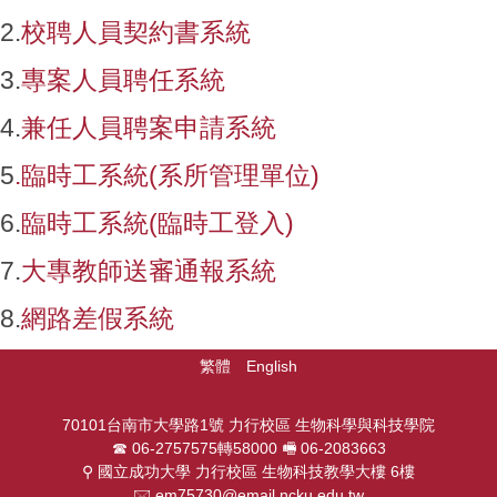
2.
校聘人員契約書系統
3.
專案人員聘任系統
4.
兼任人員聘案申請系統
5
.臨時工系統(系所管理單位)
6.
臨時工系統(臨時工登入)
7.
大專教師送審通報系統
8.
網路差假系統
繁體
English
70101台南市大學路1號 力行校區 生物科學與科技學院
☎︎ 06-2757575轉58000 🖷 06-2083663
⚲ 國立成功大學 力行校區 生物科技教學大樓 6樓
🖂 em75730@email.ncku.edu.tw