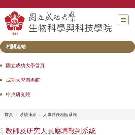
跳
到
主
要
內
容
區
相關連結
國立成功大學首頁
成功大學圖書館
中央研究院
首頁
系統連結
人事聘任相關系統
1.
教師及研究人員應聘報到系統