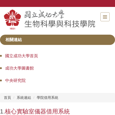
跳
到
主
要
內
容
區
相關連結
國立成功大學首頁
成功大學圖書館
中央研究院
首頁
系統連結
學院借用系統
1.
核心實驗室儀器借用系統