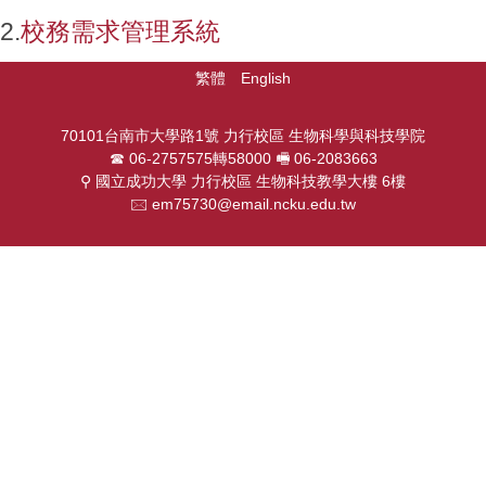
2.
校務需求管理系統
繁體
English
70101台南市大學路1號 力行校區 生物科學與科技學院
☎︎ 06-2757575轉58000 🖷 06-2083663
⚲ 國立成功大學 力行校區 生物科技教學大樓 6樓
🖂 em75730@email.ncku.edu.tw