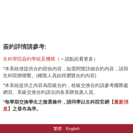
簽約詳情請參考:
生科學院簽約學校及機構
（＜請點此看更多）
*本系統僅提供合約部份內容，如需閱覽詳細合約內容，請與
生科院辦聯繫。(權限人員始得瀏覽合約內容)
*本系統提供之內容為院級合約，校級交換合約請參考國際處
網頁、系級交換合約請洽詢各系辦負責人員。
*
每學期交換學生之徵選條件，請同學以生科院官網【
最新消
息
】之發布為準。
繁體
English