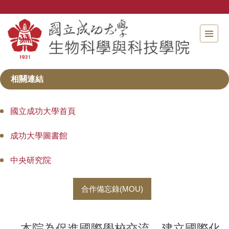
跳
到
主
要
內
容
區
相關連結
國立成功大學首頁
成功大學圖書館
中央研究院
合作備忘錄(MOU)
本院為促進國際學校交流、建立國際化