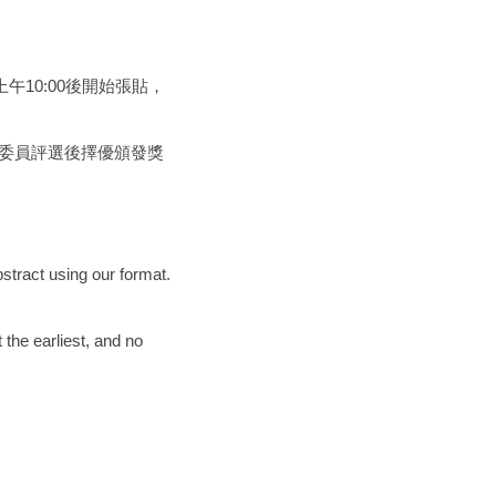
上午10:00後開始張貼，
，經委員評選後擇優頒發獎
bstract using our format.
the earliest, and no