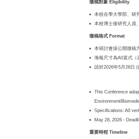
徵稿對象 Eligibility
本校在學大學部、研究所學生 Cu
本校博士後研究人員
徵稿格式 Format
本研討會採公開徵稿
海報尺寸為A0直式（高
請於2026年5月28
This Conference adopt
Environment/Biomedica
Specifications: A0 ver
May 28, 2026 - Deadlin
重要時程 Timeline