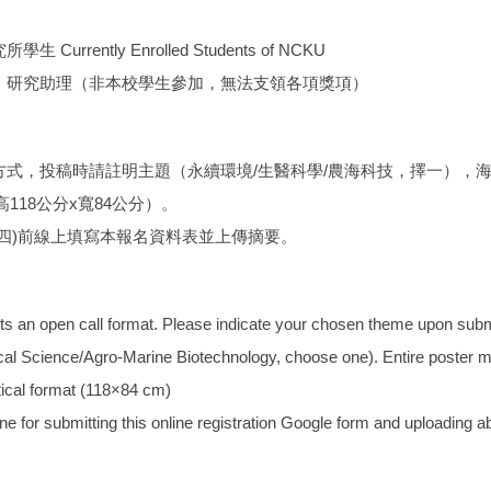
rrently Enrolled Students of NCKU
、研究助理（非本校學生參加，無法支領各項獎項）
方式，投稿時請註明主題（永續環境/生醫科學/農海科技，擇一），
118公分x寬84公分）。
日 (四)前線上填寫本報名資料表並上傳摘要。
s an open call format. Please indicate your chosen theme upon subm
l Science/Agro-Marine Biotechnology, choose one). Entire poster m
tical format (118×84 cm)
e for submitting this online registration Google form and uploading ab