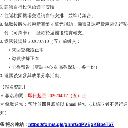
建議自行投保旅遊平安險。
往返桃園機場交通請自行安排，並準時集合。
錄取後將先核撥新臺幣 4 萬元補助，機票及課程費用需先行墊
付（可刷卡），餘款於返國後核實報支。
返國後請於 2026/07/10（五）前繳交：
• 來回登機證正本
• 繳費收據正本
• 心得報告（雙語中心 & 高教深耕，各一份）
返國後須參與成果分享活動。
【報名資訊】
⚜
報名期間：
即日起至 2026/04/17（五）止
⚜
錄取通知：預計於四月底前以 Email 通知（未錄取者不另行通
知）
https://forms.gle/ghnrGqPVEgKBbeT67
🏵
️
報名連結：