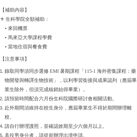
【補助內容】
⚜
生科學院全額補助：
• 來回機票
• 馬來亞大學課程學費
• 當地住宿與餐食費
【注意事項】
錄取同學須同步選修 EMI 暑期課程「115-1 海外密集課程：藥
物開發與轉譯生物技術」，以利學習銜接與成果認列（應屆畢
業生除外，但須完成核銷始得畢業）。
請預留時間配合六月份生科院國際研討會相關活動。
赴外期間須維持在校生身分，應屆畢業生不得於期間辦理離
校。
請自行辦理護照，並確認效期至少六個月以上。
具役男身分者，請提前辦理出境申請。