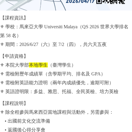
【課程資訊】
⚜
學校：馬來亞大學 Universiti Malaya（QS 2026 世界大學排名
第 58 名）
⚜
期間：2026/6/27（六）至 7/2（四），共六天五夜
【申請資格】
⚜
本院大學部
本地學生
（臺灣學生）
⚜
需檢附歷年成績單（含學期平均、排名及 GPA）
⚜
需檢附英語能力證明（兩年內成績優先，逾期可附）
⚜
英語證明限：多益、雅思、托福、全民英檢、培力英檢
【課程說明】
⚜
除全程參與馬來西亞當地課程與活動外，另需參與：
• 出國前文化交流準備
• 返國後心得分享會