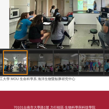
農工大學 MOU 生命科學系 海洋生物暨鯨豚研究中心
70101台南市大學路1號 力行校區 生物科學與科技學院