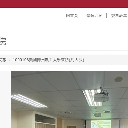
回首頁
學院介紹
規章表單
花絮
1090106美國德州農工大學來訪(共 8 張)