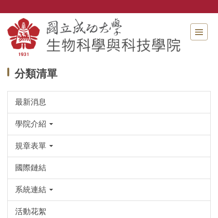
跳
到
主
要
內
容
區
分類清單
最新消息
學院介紹
規章表單
國際鏈結
系統連結
活動花絮