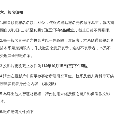
六、報名須知
1.南區預賽報名名額共35位，依報名網站報名先後順序為主，報名期
間自9月9日(二)起
至10月3日(五)下午5點截止
，截止日後不再受理。
2.每一報名者報名之投影片以一件為限，違反者，本系應通知報名者
於本系規定期限內，作成撤案之意思表示，逾期不表示者，本系不
受理其全部報名案。
3.投影片更改截止收件為
114年10月15日(三)下午5點
。
4.請勿在投影片中顯示參賽者所屬研究單位、校系及個人資料等可供
辨識參賽者身份之內容。(如校徽)
5.為尊重他人智慧財產權，請勿使用未經授權之圖片影像製作投影
片。
6.報名應備文件如下